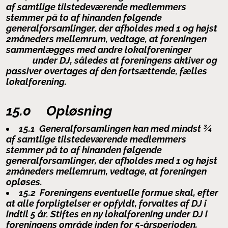
af samtlige tilstedeværende medlemmers
stemmer på to af hinanden følgende
generalforsamlinger, der afholdes med 1 og højst
2måneders mellemrum, vedtage, at foreningen
sammenlægges med andre lokalforeninger
under DJ, således at foreningens aktiver og
passiver overtages af den fortsættende, fælles
lokalforening.
15.0 Opløsning
15.1 Generalforsamlingen kan med mindst ¾
af samtlige tilstedeværende medlemmers
stemmer på to af hinanden følgende
generalforsamlinger, der afholdes med 1 og højst
2måneders mellemrum, vedtage, at foreningen
opløses.
15.2 Foreningens eventuelle formue skal, efter
at alle forpligtelser er opfyldt, forvaltes af DJ i
indtil 5 år. Stiftes en ny lokalforening under DJ i
foreningens område inden for 5-årsperioden,