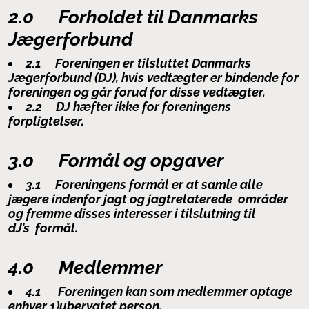
2.0 Forholdet til Danmarks
Jægerforbund
2.1 Foreningen er tilsluttet Danmarks
Jægerforbund (DJ), hvis vedtægter er bindende for
foreningen og går forud for disse vedtægter.
2.2 DJ hæfter ikke for foreningens
forpligtelser.
3.0 Formål og opgaver
3.1 Foreningens formål er at samle alle
jægere indenfor jagt og jagtrelaterede områder
og fremme disses interesser i tilslutning til
dJ’s formål.
4.0 Medlemmer
4.1 Foreningen kan som medlemmer optage
enhver
1)uberygtet person.