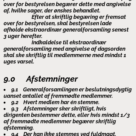
over for bestyrelsen begærer dette med angivelse
af, hvilke sager, der ønskes behandlet.
Efter at skriftlig begæring er
fremsat
over for bestyrelsen, skal bestyrelsen lade
afholde ekstraordinær generalforsamling senest
3 uger herefter.
Indkaldelse til ekstraordinær
generalforsamling med angivelse af dagsorden
skal ske skriftlig til medlemmerne med mindst 1
uges varsel.
9.0 Afstemninger
9.1 Generalforsamlingen er beslutningsdygtig
uanset antallet af fremmødte medlemmer.
9.2 Hvert medlem har én stemme.
9.3 Afstemninger sker skriftligt, hvis
dirigenten bestemmer dette, eller hvis mindst 1/3
af fremmødte medlemmer begærer skriftlig
afstemning.
9.4 Der kan ikke stemmes ved fuldmagt.