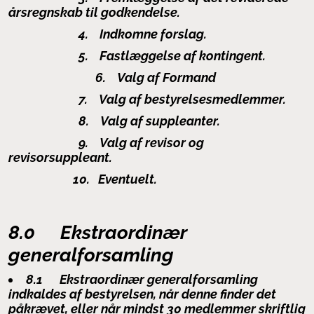
årsregnskab til godkendelse.
4.
Indkomne forslag.
5.
Fastlæggelse af kontingent.
6.
Valg af Formand
7.
Valg af bestyrelsesmedlemmer.
8.
Valg af suppleanter.
9.
Valg af revisor og
revisorsuppleant.
10.
Eventuelt.
8.0 Ekstraordinær
generalforsamling
8.1
Ekstraordinær generalforsamling
indkaldes af bestyrelsen, når denne finder det
påkrævet, eller når mindst 30 medlemmer skriftlig