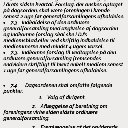
i årets sidste kvartal. Forslag, der ønskes optaget
på dagsorden, skal være foreningen i hænde
senest 2 uge før generalforsamlingens afholdelse.
7.3 Indkaldelse af den ordinære
generalforsamling med angivelse af dagsorden
og indkomne forslag skal ske i DJ’s
medlemsblad,eller ved skriftlig indkaldelse til
medlemmerne med mindst 4 ugers varsel.
7.3.
Indkomne forslag til vedtagelse på den
ordinære generalforsamling
fremsendes
endvidere skriftligt til hvert enkelt medlem senest
1 uge før generalforsamlingens afholdelse.
7.4 Dagsordenen skal omfatte følgende
punkter.
1.
Valg af dirigent.
2.
Aflæggelse af beretning om
foreningens virke siden sidste ordinære
generalforsamling.
3.
Fremlæggelse af det reviderede