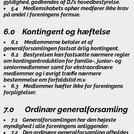
gyldighed, godkendes af DJ’s hovedbestyrelse.
5.4 Medlemskabets ophør medfører ikke krav
på andel i foreningens formue.
6.0 Kontingent og hæftelse
6.1 Medlemmerne betaler et af
generalforsamlingen fastsat årlig kontingent.
6.2 Bestyrelsen kan fastsætte nærmere regler
om kontingentreduktion for familie-, junior- og
seniormedlemmer samt for ekstraordinære
medlemmer og i øvrigt træffe nærmere
bestemmelse om forfaldstid m.v.
6.3 Medlemmer hæfter ikke for foreningens
forpligtelser.
7.0 Ordinær generalforsamling
7.1 Generalforsamlingen har den højeste
myndighed i alle foreningens anliggender.
7.2 Den ordinære generalforsamling afholdes