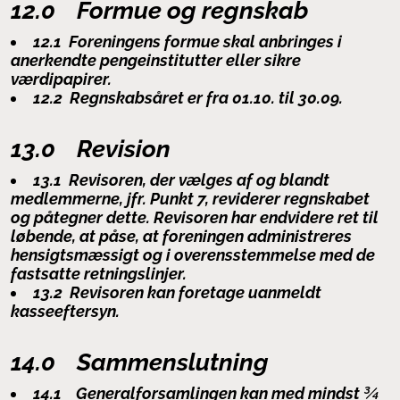
12.0 Formue og regnskab
12.1 Foreningens formue skal anbringes i
anerkendte pengeinstitutter eller sikre
værdipapirer.
12.2 Regnskabsåret er fra 01.10. til 30.09.
13.0 Revision
13.1 Revisoren, der vælges af og blandt
medlemmerne, jfr. Punkt 7, reviderer regnskabet
og påtegner dette. Revisoren har endvidere ret til
løbende, at påse, at foreningen administreres
hensigtsmæssigt og i overensstemmelse med de
fastsatte retningslinjer.
13.2 Revisoren kan foretage uanmeldt
kasseeftersyn.
14.0 Sammenslutning
14.1 Generalforsamlingen kan med mindst ¾