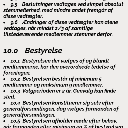
9.5 Beslutninger vedtages ved simpel absolut
stemmeflerhed, med mindre andet fremgår af
disse vedtægter.
9.6 Ændringer af disse vedtægter kan alene
vedtages, når mindst 2/3 af samtlige
tilstedeværende medlemmer stemmer derfor.
10.0 Bestyrelse
10.1 Bestyrelsen der vælges af og blandt
medlemmerne, har den overordnede ledelse af
foreningen.
10.2 Bestyrelsen består af minimum 5
medlemmer og maksimum 9 medlemmer.
10.3 Valgperioden er 2 år. Genvalg kan finde
sted.
10.4 Bestyrelsen konstituerer sig selv efter
generalforsamlingen, dog vælges formanden af
generalforsamlingen.
10.5 Bestyrelsen afholder møde efter behov,
når formanden eller minimum 40 % af bestyrelsen