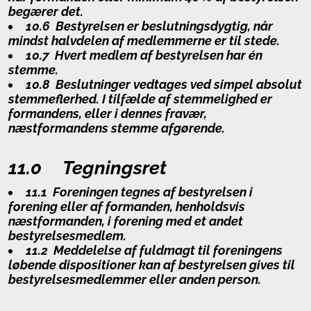
begærer det.
10.6 Bestyrelsen er beslutningsdygtig, når
mindst halvdelen af medlemmerne er til stede.
10.7 Hvert medlem af bestyrelsen har én
stemme.
10.8 Beslutninger vedtages ved simpel absolut
stemmeflerhed. I tilfælde af stemmelighed er
formandens, eller i dennes fravær,
næstformandens stemme afgørende.
11.0
Tegningsret
11.1 Foreningen tegnes af bestyrelsen i
forening eller af formanden, henholdsvis
næstformanden, i forening med et andet
bestyrelsesmedlem.
11.2 Meddelelse af fuldmagt til foreningens
løbende dispositioner kan af bestyrelsen gives til
bestyrelsesmedlemmer eller anden person.