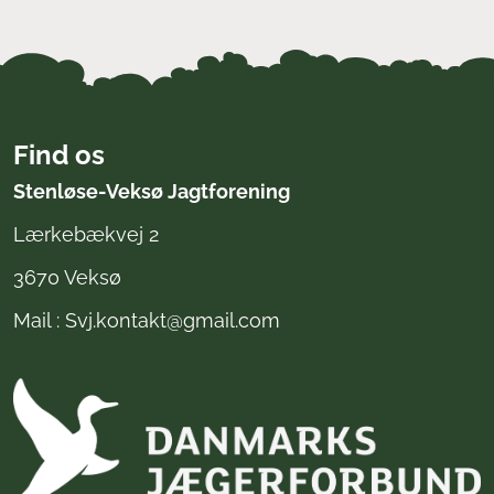
Find os
Stenløse-Veksø Jagtforening
Lærkebækvej 2
3670 Veksø
Mail : Svj.kontakt@gmail.com